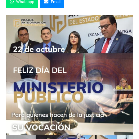
Whatsapp
Email