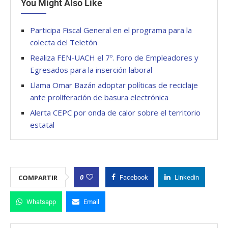
You Might Also Like
Participa Fiscal General en el programa para la
colecta del Teletón
Realiza FEN-UACH el 7º. Foro de Empleadores y
Egresados para la inserción laboral
Llama Omar Bazán adoptar políticas de reciclaje
ante proliferación de basura electrónica
Alerta CEPC por onda de calor sobre el territorio
estatal
0
COMPARTIR
Facebook
Linkedin
Whatsapp
Email