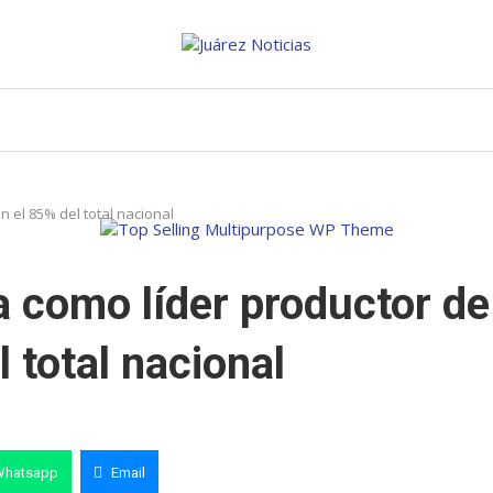
el 85% del total nacional
 como líder productor de
 total nacional
Whatsapp
Email