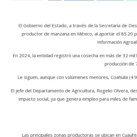
El Gobierno del Estado, a través de la Secretaría de De
productor de manzana en México, al aportar el 85.20 po
Información Agroal
En 2024, la entidad registró una cosecha en más de 32 mil 
producción de 7
Le siguen, aunque con volúmenes menores, Coahuila (4.98 
El jefe del Departamento de Agricultura, Rogelio Olvera, d
impacto social, ya que genera empleo para miles de famil
Las principales zonas productoras se ubican en Cuauht