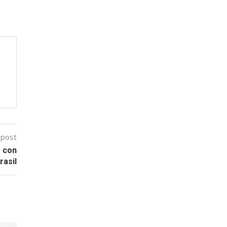
 post
o con
rasil