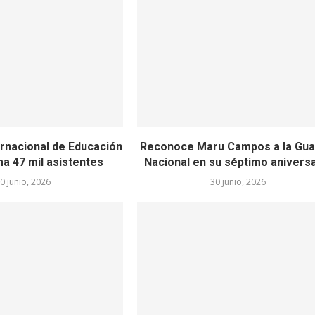
rnacional de Educación
Reconoce Maru Campos a la Gua
a 47 mil asistentes
Nacional en su séptimo anivers
0 junio, 2026
30 junio, 2026