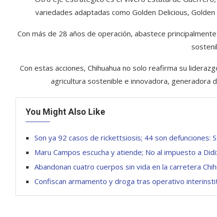
variedades adaptadas como Golden Delicious, Golden 
Con más de 28 años de operación, abastece principalmente a
sostenib
Con estas acciones, Chihuahua no solo reafirma su lideraz
agricultura sostenible e innovadora, generadora d
You Might Also Like
Son ya 92 casos de rickettsiosis; 44 son defunciones: 
Maru Campos escucha y atiende; No al impuesto a Did
Abandonan cuatro cuerpos sin vida en la carretera Ch
Confiscan armamento y droga tras operativo interinsti