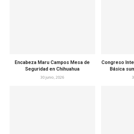
Encabeza Maru Campos Mesa de
Congreso Inte
Seguridad en Chihuahua
Básica sum
30 junio, 2026
3