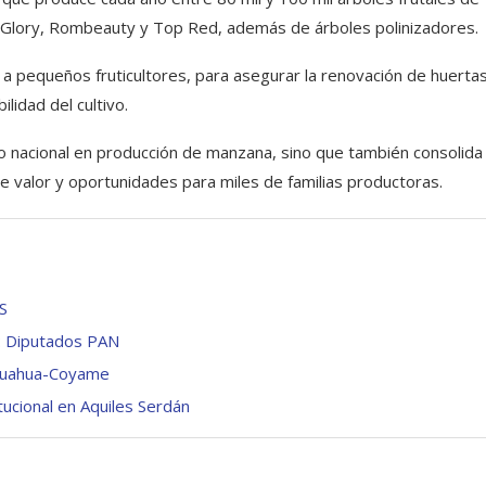
Glory, Rombeauty y Top Red, además de árboles polinizadores.
 pequeños fruticultores, para asegurar la renovación de huertas
ilidad del cultivo.
go nacional en producción de manzana, sino que también consolida
e valor y oportunidades para miles de familias productoras.
SS
i: Diputados PAN
ihuahua-Coyame
tucional en Aquiles Serdán