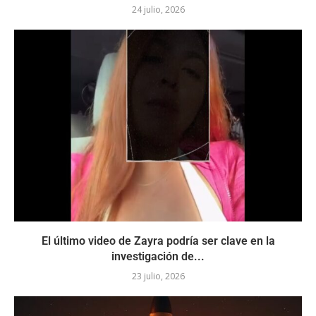
24 julio, 2026
El último video de Zayra podría ser clave en la
investigación de...
23 julio, 2026