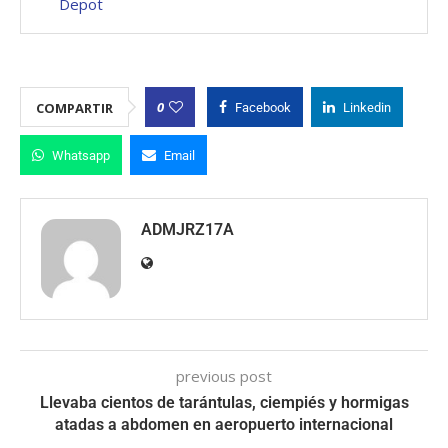
Depot
0
COMPARTIR
Facebook
Linkedin
Whatsapp
Email
ADMJRZ17A
previous post
Llevaba cientos de tarántulas, ciempiés y hormigas
atadas a abdomen en aeropuerto internacional