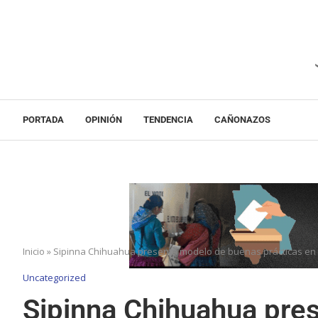
PORTADA
OPINIÓN
TENDENCIA
CAÑONAZOS
Inicio
»
Sipinna Chihuahua presenta modelo de buenas prácticas en
Uncategorized
Sipinna Chihuahua pre