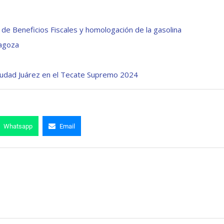
e Beneficios Fiscales y homologación de la gasolina
ragoza
Ciudad Juárez en el Tecate Supremo 2024
Whatsapp
Email