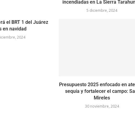
incendiadas en La Sierra Tarahu
5 diciembre, 2024
rá el BRT 1 del Juárez
s en navidad
iciembre, 2024
Presupuesto 2025 enfocado en at
sequía y fortalecer el campo: Sa
Mireles
30 noviembre, 2024