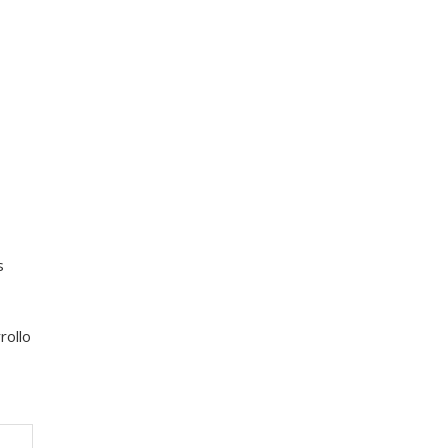
s
rollo