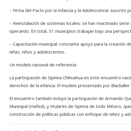
– Firma del Pacto por la Infancia y la Adolescencia: suscrito 
– Reinstalación de sistemas locales: se han reactivado siete
operando. En total, 31 municipios trabajan bajo una perspect
– Capacitación municipal: constante apoyo para la creación d
niñas, niños y adolescentes.
Un modelo nacional de referencia
La participación de Sipinna Chihuahua en este encuentro nac
derechos de la infancia. El modelo presentado por Blackaller 
El encuentro también incluyó la participación de Armando Quin
Municipal (Inafed), y titulares de Sipinna de todo México, q
construcción de políticas públicas con enfoque de niñez y ad