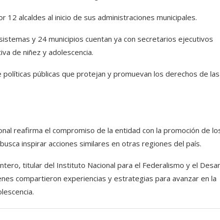
por 12 alcaldes al inicio de sus administraciones municipales.
 sistemas y 24 municipios cuentan ya con secretarios ejecutivos
iva de niñez y adolescencia.
e políticas públicas que protejan y promuevan los derechos de las
ional reafirma el compromiso de la entidad con la promoción de lo
busca inspirar acciones similares en otras regiones del país.
tero, titular del Instituto Nacional para el Federalismo y el Desar
uienes compartieron experiencias y estrategias para avanzar en la
olescencia.