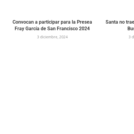
Convocan a participar para la Presea
Santa no trae
Fray García de San Francisco 2024
Bu
3 diciembre, 2024
3 d