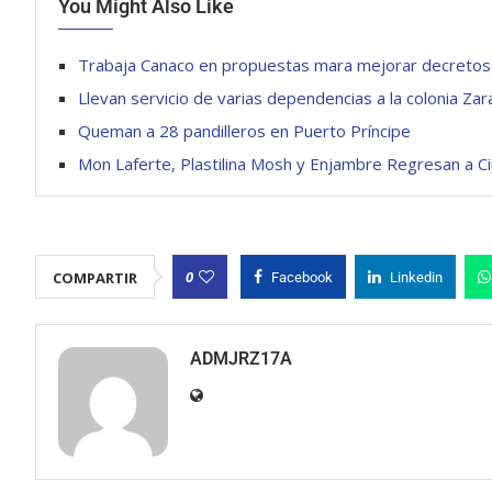
You Might Also Like
Trabaja Canaco en propuestas mara mejorar decretos d
Llevan servicio de varias dependencias a la colonia Za
Queman a 28 pandilleros en Puerto Príncipe
Mon Laferte, Plastilina Mosh y Enjambre Regresan a 
0
COMPARTIR
Facebook
Linkedin
ADMJRZ17A