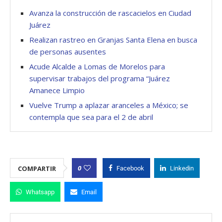
Avanza la construcción de rascacielos en Ciudad
Juárez
Realizan rastreo en Granjas Santa Elena en busca
de personas ausentes
Acude Alcalde a Lomas de Morelos para
supervisar trabajos del programa “Juárez
Amanece Limpio
Vuelve Trump a aplazar aranceles a México; se
contempla que sea para el 2 de abril
0
COMPARTIR
Facebook
Linkedin
Whatsapp
Email