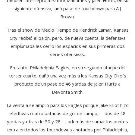
también interceptó a Patrick Mahomes y Jalen Hurts, en su
siguiente ofensiva, lanó pase de touchdown para A.J.
Brown.
Tras el show de Medio Tiempo de Kendrick Lamar, Kansas
City recibió el balón, pero, de nueva cuenta, la defensiva
emplumada les cerró los espacios en sus primeras dos
series ofensivas.
En tanto, Philadelphia Eagles, en su segundo ataque del
tercer cuarto, dañó una vez más a los Kansas City Chiefs
producto de un pase de 46 yardas de Jalen Hurts a
DeVonta Smith.
La ventaja se amplió para los Eagles porque Jake Elliot hizo
efedtivas cuatro patadas de gol de campo, —dos de 48
yardas y otras de 50 y 28—, además de sumar los puntos
extra en todos los touchdowns anotados por Philadelphia,