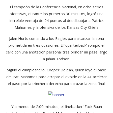
El campeón de la Conferencia Nacional, en ocho series
ofensivas, durante los primeros 30 minutos, logró una
increíble ventaja de 24 puntos al desdibubjar a Patrick
Mahomes y la ofensiva de los Kansas City Chiefs
Jalen Hurts comandó a los Eagles para alcanzar la zona
prometida en tres ocasiones. El ‘quarterback’ rompió el
cero con una anotación personal tras brindar un pase largo
a Jahan Todson.
Siguió el cumpleañero, Cooper DeJean, quien leyó el pase
de ‘Pat’ Mahomes para atrapar el ovoide en la 41 acelerar
el paso por la trinchera derecha para cruzar la zona final.
Y a menos de 2:00 minutos, el ‘linebacker’ Zack Baun