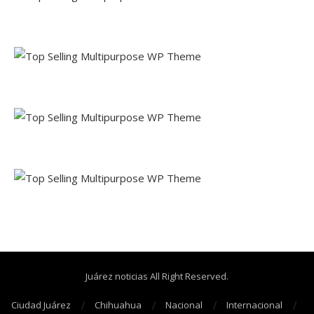
Juárez noticias All Right Reserved.
Ciudad Juárez
Chihuahua
Nacional
Internacional