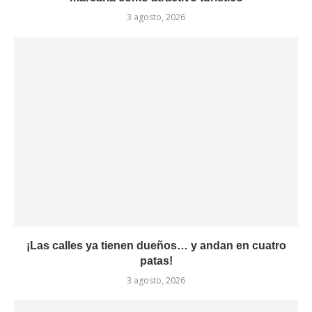
3 agosto, 2026
¡Las calles ya tienen dueños… y andan en cuatro
patas!
3 agosto, 2026