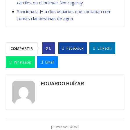
carriles en el bulevar Norzagaray
Sanciona la J+ a dos usuarios que contaban con
tomas clandestinas de agua
0
COMPARTIR
Facebook
Linkedin
Whatsapp
Email
EDUARDO HUÍZAR
previous post