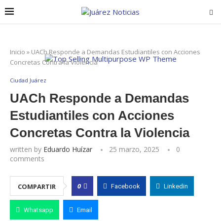
Inicio
»
UACh Responde a Demandas Estudiantiles con Acciones
Concretas Contra la Violencia
Ciudad Juárez
UACh Responde a Demandas
Estudiantiles con Acciones
Concretas Contra la Violencia
written by
Eduardo Huízar
25 marzo, 2025
0
comments
0
COMPARTIR
Facebook
Linkedin
Whatsapp
Email