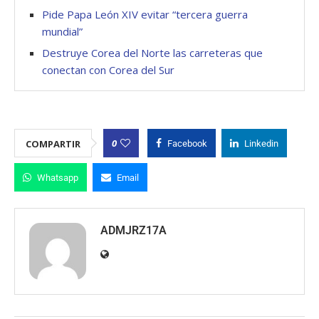
Pide Papa León XIV evitar “tercera guerra
mundial”
Destruye Corea del Norte las carreteras que
conectan con Corea del Sur
0
COMPARTIR
Facebook
Linkedin
Whatsapp
Email
ADMJRZ17A