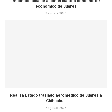
Reconoce alcalde a comerciantes como motor
económico de Juárez
8 agosto, 2026
Realiza Estado traslado aeromédico de Juárez a
Chihuahua
8 agosto, 2026