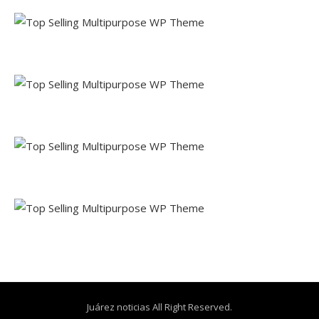
Juárez noticias All Right Reserved.