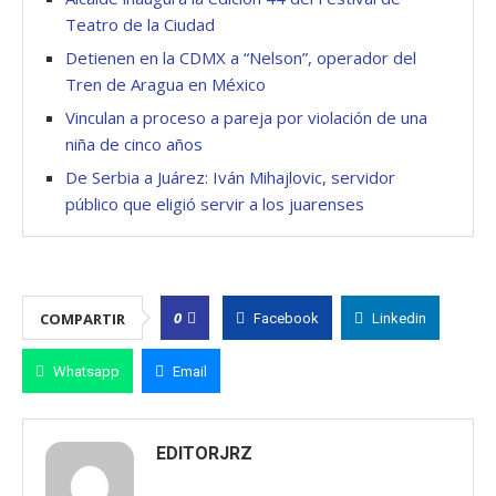
Teatro de la Ciudad
Detienen en la CDMX a “Nelson”, operador del
Tren de Aragua en México
Vinculan a proceso a pareja por violación de una
niña de cinco años
De Serbia a Juárez: Iván Mihajlovic, servidor
público que eligió servir a los juarenses
0
COMPARTIR
Facebook
Linkedin
Whatsapp
Email
EDITORJRZ