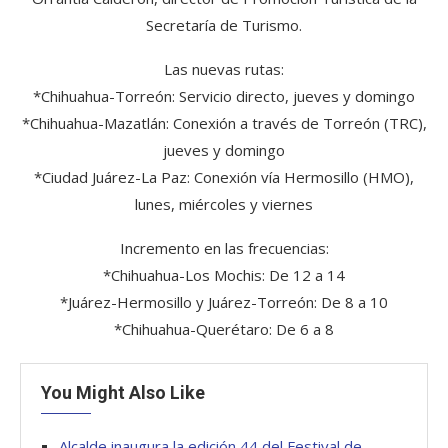
Secretaría de Turismo.
Las nuevas rutas:
*Chihuahua-Torreón: Servicio directo, jueves y domingo
*Chihuahua-Mazatlán: Conexión a través de Torreón (TRC),
jueves y domingo
*Ciudad Juárez-La Paz: Conexión vía Hermosillo (HMO),
lunes, miércoles y viernes
Incremento en las frecuencias:
*Chihuahua-Los Mochis: De 12 a 14
*Juárez-Hermosillo y Juárez-Torreón: De 8 a 10
*Chihuahua-Querétaro: De 6 a 8
You Might Also Like
Alcalde inaugura la edición 44 del Festival de