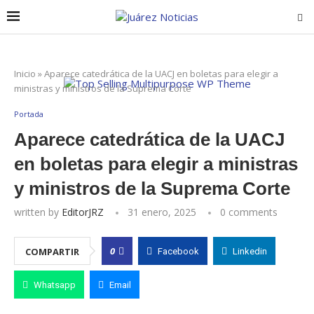
Inicio
»
Aparece catedrática de la UACJ en boletas para elegir a
ministras y ministros de la Suprema Corte
Portada
Aparece catedrática de la UACJ
en boletas para elegir a ministras
y ministros de la Suprema Corte
written by
EditorJRZ
31 enero, 2025
0 comments
0
COMPARTIR
Facebook
Linkedin
Whatsapp
Email