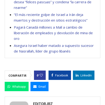
desea “felices pascuas” y condena “la carrera de
rearme”
“El más reciente golpe de Israel a Irán deja
muertos y destrucción en sitios estratégicos”
Pagará Canadá millones a Malí a cambio de
liberación de empleados y devolución de mina de
oro
Asegura Israel haber matado a supuesto sucesor
de Nasrallah, líder de grupo libanés
0
COMPARTIR
Facebook
Linkedin
Whatsapp
Email
EDITORJRZ