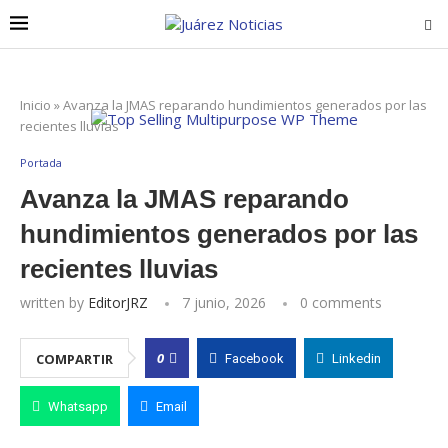
Inicio
»
Avanza la JMAS reparando hundimientos generados por las
recientes lluvias
Portada
Avanza la JMAS reparando
hundimientos generados por las
recientes lluvias
written by
EditorJRZ
7 junio, 2026
0 comments
0
COMPARTIR
Facebook
Linkedin
Whatsapp
Email