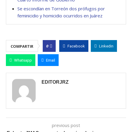
Se escondían en Torreón dos prófugos por
feminicidio y homicidio ocurridos en Juárez
0
COMPARTIR
Facebook
Linkedin
Whatsapp
Email
EDITORJRZ
previous post