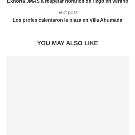
Exhorta JMAS a respetar horarios de riego en verano
next post
Los profes calentaron la plaza en Villa Ahumada
YOU MAY ALSO LIKE