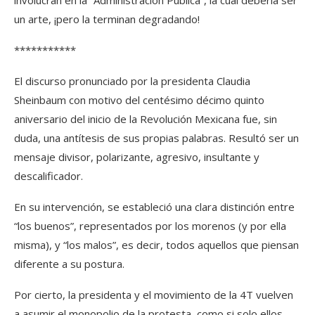
involucran en la “Administración Pública”, la cual debería ser
un arte, ¡pero la terminan degradando!
***********
El discurso pronunciado por la presidenta Claudia
Sheinbaum con motivo del centésimo décimo quinto
aniversario del inicio de la Revolución Mexicana fue, sin
duda, una antítesis de sus propias palabras. Resultó ser un
mensaje divisor, polarizante, agresivo, insultante y
descalificador.
En su intervención, se estableció una clara distinción entre
“los buenos”, representados por los morenos (y por ella
misma), y “los malos”, es decir, todos aquellos que piensan
diferente a su postura.
Por cierto, la presidenta y el movimiento de la 4T vuelven
a asumir el monopolio de la protesta, como si solo ellos