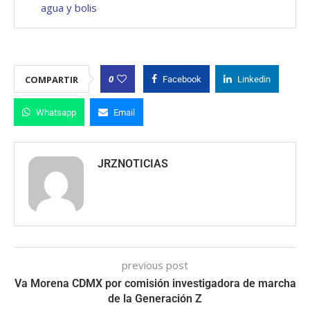
agua y bolis
0
COMPARTIR
Facebook
Linkedin
Whatsapp
Email
JRZNOTICIAS
previous post
Va Morena CDMX por comisión investigadora de marcha
de la Generación Z