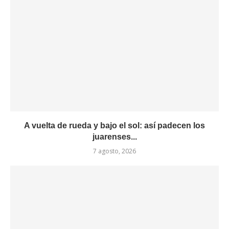
A vuelta de rueda y bajo el sol: así padecen los
juarenses...
7 agosto, 2026