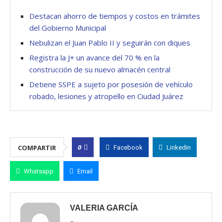
Destacan ahorro de tiempos y costos en trámites
del Gobierno Municipal
Nebulizan el Juan Pablo II y seguirán con diques
Registra la J+ un avance del 70 % en la
construcción de su nuevo almacén central
Detiene SSPE a sujeto por posesión de vehículo
robado, lesiones y atropello en Ciudad Juárez
0
COMPARTIR
Facebook
Linkedin
Whatsapp
Email
VALERIA GARCÍA