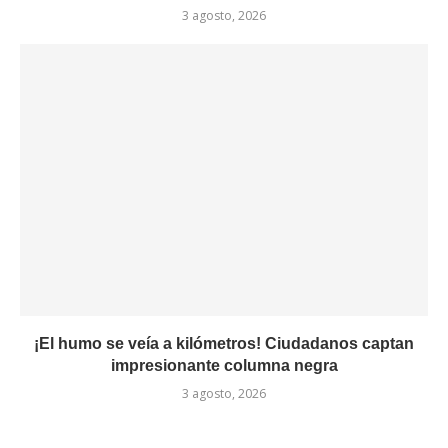
3 agosto, 2026
¡El humo se veía a kilómetros! Ciudadanos captan
impresionante columna negra
3 agosto, 2026