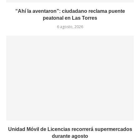
“Ahí la aventaron”: ciudadano reclama puente
peatonal en Las Torres
6 agosto, 2026
Unidad Móvil de Licencias recorrerá supermercados
durante agosto