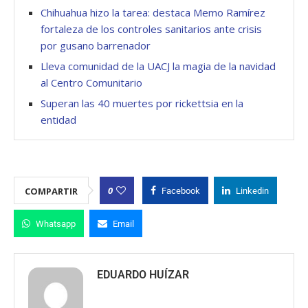
Chihuahua hizo la tarea: destaca Memo Ramírez
fortaleza de los controles sanitarios ante crisis
por gusano barrenador
Lleva comunidad de la UACJ la magia de la navidad
al Centro Comunitario
Superan las 40 muertes por rickettsia en la
entidad
0
COMPARTIR
Facebook
Linkedin
Whatsapp
Email
EDUARDO HUÍZAR