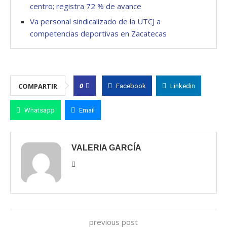
centro; registra 72 % de avance
Va personal sindicalizado de la UTCJ a
competencias deportivas en Zacatecas
0
COMPARTIR
Facebook
Linkedin
Whatsapp
Email
VALERIA GARCÍA
previous post