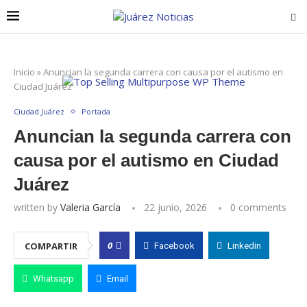
Inicio
»
Anuncian la segunda carrera con causa por el autismo en
Ciudad Juárez
Ciudad Juárez
Portada
Anuncian la segunda carrera con
causa por el autismo en Ciudad
Juárez
written by
Valeria García
22 junio, 2026
0 comments
0
COMPARTIR
Facebook
Linkedin
Whatsapp
Email