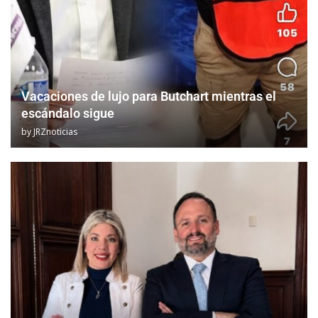
Vacaciones de lujo para Butchart mientras el
escándalo sigue
by
JRZnoticias