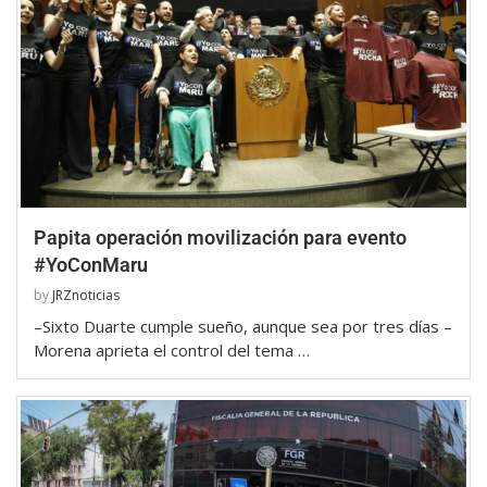
Papita operación movilización para evento
#YoConMaru
by
JRZnoticias
–Sixto Duarte cumple sueño, aunque sea por tres días –
Morena aprieta el control del tema …