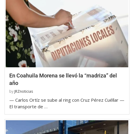
En Coahuila Morena se llevó la “madriza” del
año
by
JRZnoticias
— Carlos Ortíz se sube al ring con Cruz Pérez Cuéllar —
El transporte de …