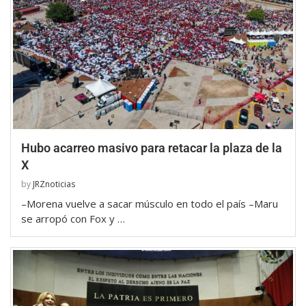
Hubo acarreo masivo para retacar la plaza de la
X
by
JRZnoticias
–Morena vuelve a sacar músculo en todo el país –Maru
se arropó con Fox y …