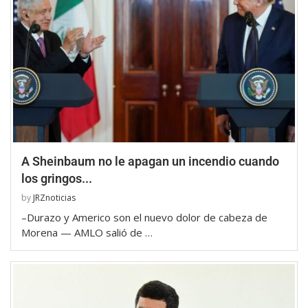
A Sheinbaum no le apagan un incendio cuando
los gringos...
by
JRZnoticias
–Durazo y Americo son el nuevo dolor de cabeza de
Morena — AMLO salió de …