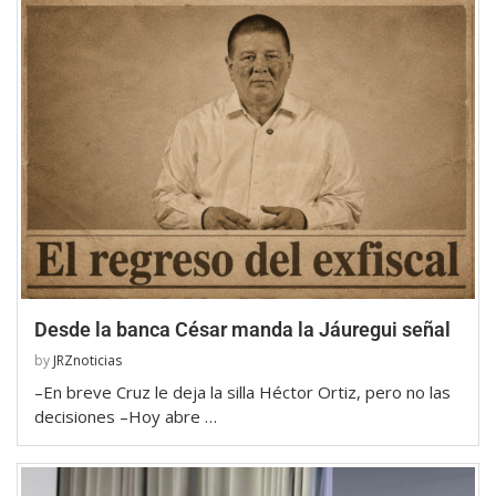
Desde la banca César manda la Jáuregui señal
by
JRZnoticias
–En breve Cruz le deja la silla Héctor Ortiz, pero no las
decisiones –Hoy abre …