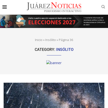
Inicio
»
Insólito
»
Página 36
CATEGORY:
INSÓLITO