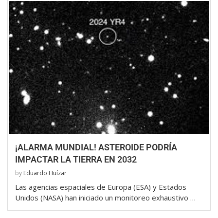
¡ALARMA MUNDIAL! ASTEROIDE PODRÍA
IMPACTAR LA TIERRA EN 2032
by
Eduardo Huízar
Las agencias espaciales de Europa (ESA) y Estados
Unidos (NASA) han iniciado un monitoreo exhaustivo …