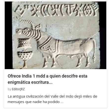
Ofrece India 1 mdd a quien descifre esta
enigmática escritura...
by
EditorJRZ
La antigua civilización del Valle del Indo dejó miles de
mensajes que nadie ha podido …