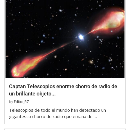
Captan Telescopios enorme chorro de radio de
un brillante objeto...
by
EditorJRZ
Telescopios de todo el mundo han detectado un
gigantesco chorro de radio que emana de …