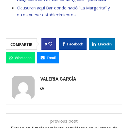
Clausuran aquí Bar donde nació “La Margarita” y
otros nueve establecimientos
0
COMPARTIR
Facebook
Linkedin
Whatsapp
Email
VALERIA GARCÍA
previous post