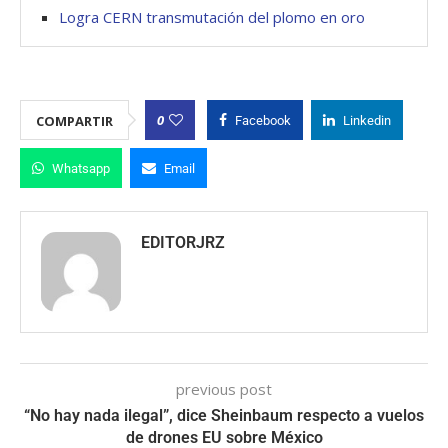
Logra CERN transmutación del plomo en oro
0
COMPARTIR
Facebook
Linkedin
Whatsapp
Email
EDITORJRZ
previous post
“No hay nada ilegal”, dice Sheinbaum respecto a vuelos
de drones EU sobre México