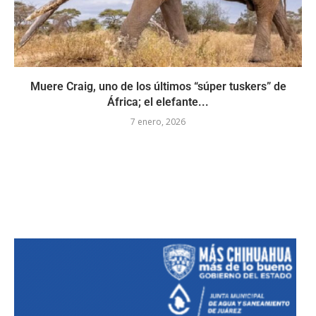
Muere Craig, uno de los últimos “súper tuskers” de
África; el elefante...
7 enero, 2026