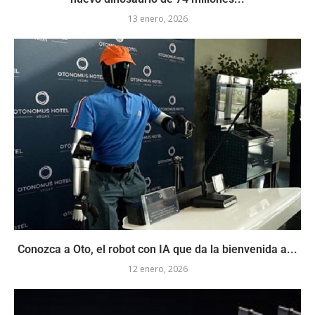
13 enero, 2026
Conozca a Oto, el robot con IA que da la bienvenida a...
12 enero, 2026