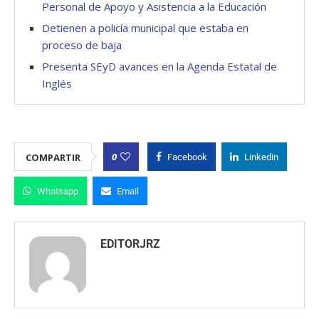
Personal de Apoyo y Asistencia a la Educación
Detienen a policía municipal que estaba en
proceso de baja
Presenta SEyD avances en la Agenda Estatal de
Inglés
0
COMPARTIR
Facebook
Linkedin
Whatsapp
Email
EDITORJRZ