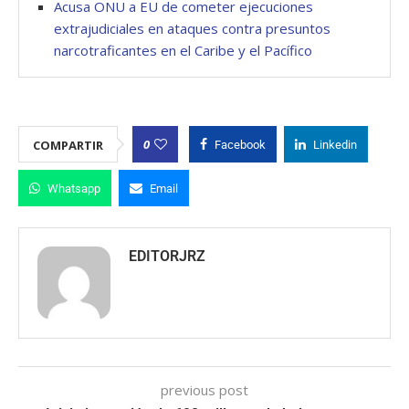
Acusa ONU a EU de cometer ejecuciones
extrajudiciales en ataques contra presuntos
narcotraficantes en el Caribe y el Pacífico
0
COMPARTIR
Facebook
Linkedin
Whatsapp
Email
EDITORJRZ
previous post