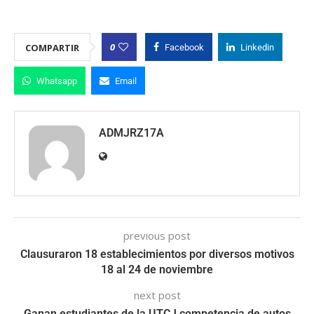
0
COMPARTIR
Facebook
Linkedin
Whatsapp
Email
ADMJRZ17A
previous post
Clausuraron 18 establecimientos por diversos motivos
18 al 24 de noviembre
next post
Ganan estudiantes de la UTCJ competencia de autos