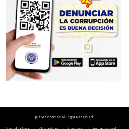
Juárez noticias All Right Reserved.
Ciudad Juárez
Chihuahua
Nacional
Internacional