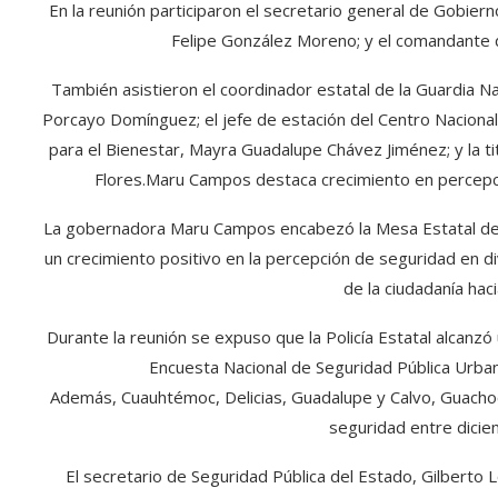
En la reunión participaron el secretario general de Gobiern
Felipe González Moreno; y el comandante d
También asistieron el coordinador estatal de la Guardia Naci
Porcayo Domínguez; el jefe de estación del Centro Naciona
para el Bienestar, Mayra Guadalupe Chávez Jiménez; y la tit
Flores.Maru Campos destaca crecimiento en percepc
La gobernadora Maru Campos encabezó la Mesa Estatal de 
un crecimiento positivo en la percepción de seguridad en d
de la ciudadanía hac
Durante la reunión se expuso que la Policía Estatal alcanzó
Encuesta Nacional de Seguridad Pública Urbana
Además, Cuauhtémoc, Delicias, Guadalupe y Calvo, Guachoc
seguridad entre dici
El secretario de Seguridad Pública del Estado, Gilberto 