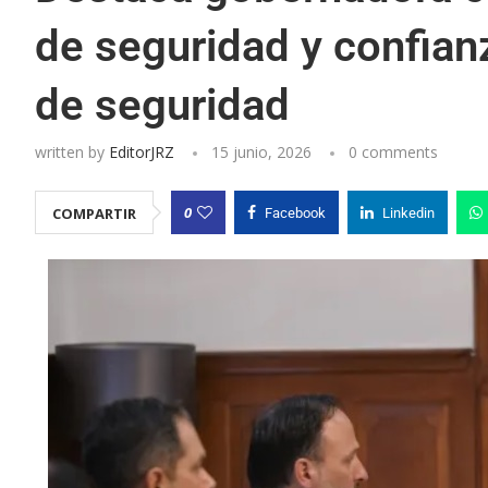
de seguridad y confia
de seguridad
written by
EditorJRZ
15 junio, 2026
0 comments
0
COMPARTIR
Facebook
Linkedin