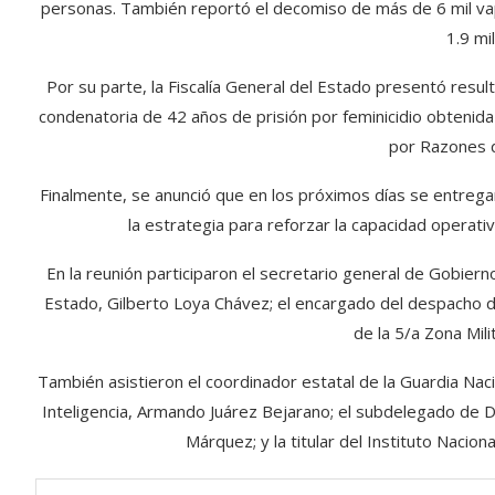
personas. También reportó el decomiso de más de 6 mil vap
1.9 mi
Por su parte, la Fiscalía General del Estado presentó resul
condenatoria de 42 años de prisión por feminicidio obtenida 
por Razones d
Finalmente, se anunció que en los próximos días se entreg
la estrategia para reforzar la capacidad operativa
En la reunión participaron el secretario general de Gobiern
Estado, Gilberto Loya Chávez; el encargado del despacho de
de la 5/a Zona Mil
También asistieron el coordinador estatal de la Guardia Naci
Inteligencia, Armando Juárez Bejarano; el subdelegado de D
Márquez; y la titular del Instituto Nacion