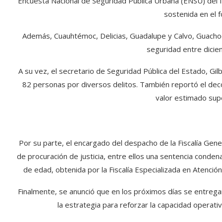
Encuesta Nacional de Seguridad Pública Urbana (ENSU) del IN
sostenida en el fo
Además, Cuauhtémoc, Delicias, Guadalupe y Calvo, Guachoc
seguridad entre dici
A su vez, el secretario de Seguridad Pública del Estado, Gi
82 personas por diversos delitos. También reportó el dec
valor estimado supe
Por su parte, el encargado del despacho de la Fiscalía Gen
de procuración de justicia, entre ellos una sentencia conden
de edad, obtenida por la Fiscalía Especializada en Atenció
Finalmente, se anunció que en los próximos días se entreg
la estrategia para reforzar la capacidad operativa