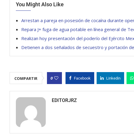
You Might Also Like
Arrestan a pareja en posesión de cocaína durante oper
Repara J+ fuga de agua potable en línea general de Te
Realizan hoy presentación del poderío del Ejército Me
Detienen a dos señalados de secuestro y portación d
0
COMPARTIR
Facebook
Linkedin
EDITORJRZ