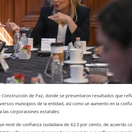
Construcción de Paz, donde se presentaron resultados que refl
iversos municipios de la entidad, así como un aumento en la confi
ia las corporaciones estatales.
 un nivel de confianza ciudadana de 62.3 por ciento, de acuerdo co