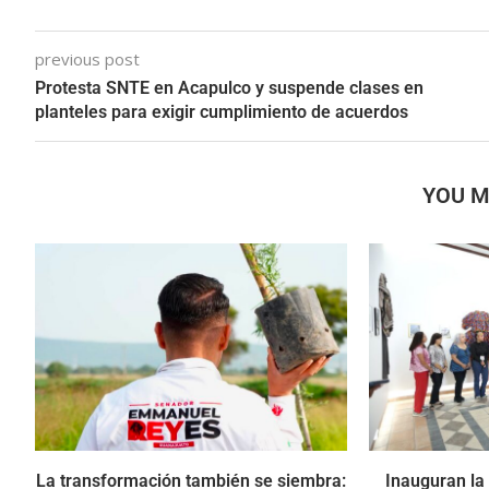
previous post
Protesta SNTE en Acapulco y suspende clases en
planteles para exigir cumplimiento de acuerdos
YOU M
La transformación también se siembra:
Inauguran la 