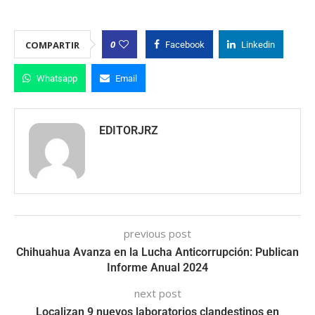
0
COMPARTIR
Facebook
Linkedin
Whatsapp
Email
EDITORJRZ
previous post
Chihuahua Avanza en la Lucha Anticorrupción: Publican
Informe Anual 2024
next post
Localizan 9 nuevos laboratorios clandestinos en