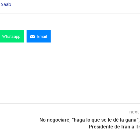
 Saab
Whatsapp
Email
next
No negociaré, “haga lo que se le dé la gana”;
Presidente de Irán a 