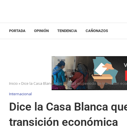
PORTADA
OPINIÓN
TENDENCIA
CAÑONAZOS
Inicio
»
Dice la Casa Blanca que EU está en periodo de transición ec
Internacional
Dice la Casa Blanca qu
transición económica