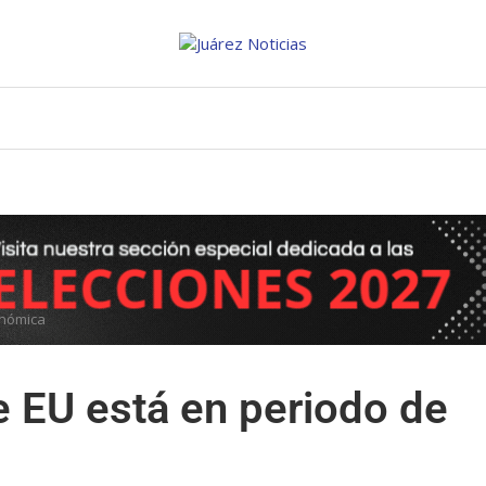
onómica
e EU está en periodo de