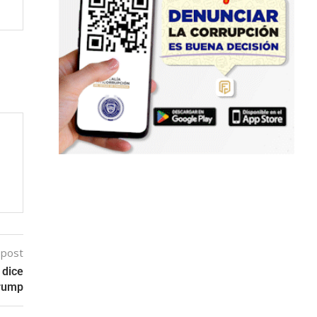
 post
 dice
Trump