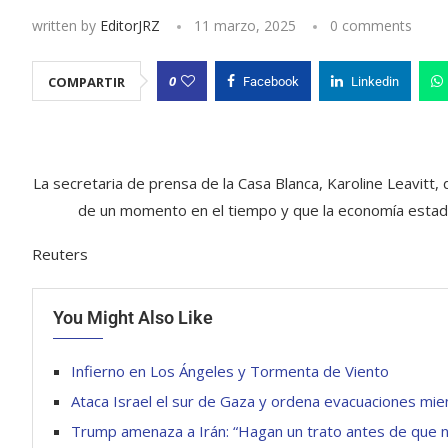
written by
EditorJRZ
11 marzo, 2025
0 comments
0
COMPARTIR
Facebook
Linkedin
La secretaria de prensa de la Casa Blanca, Karoline Leavitt, 
de un momento en el tiempo y que la economía estado
Reuters
You Might Also Like
Infierno en Los Ángeles y Tormenta de Viento
Ataca Israel el sur de Gaza y ordena evacuaciones mie
Trump amenaza a Irán: “Hagan un trato antes de que 