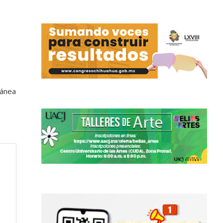
tánea