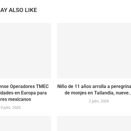
AY ALSO LIKE
ense Operadores TMEC
Niño de 11 años arrolla a peregrin
idades en Europa para
de monjes en Tailandia, nueve..
eres mexicanos
2 julio, 2026
10 julio, 2026