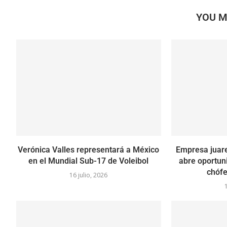
YOU M
Verónica Valles representará a México
Empresa juar
en el Mundial Sub-17 de Voleibol
abre oportun
chóf
16 julio, 2026