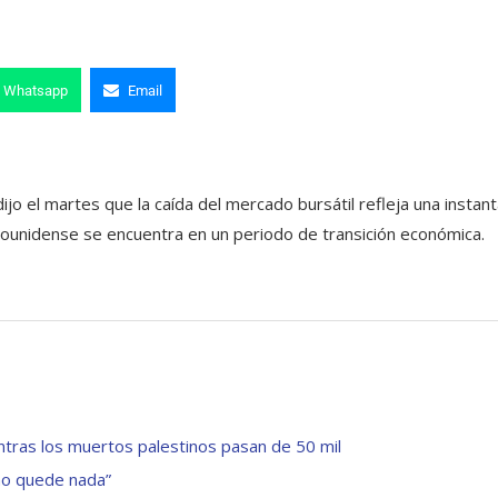
Whatsapp
Email
dijo el martes que la caída del mercado bursátil refleja una instan
unidense se encuentra en un periodo de transición económica.
ntras los muertos palestinos pasan de 50 mil
no quede nada”