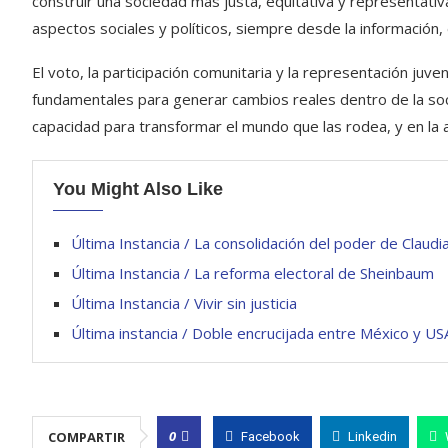
construir una sociedad más justa, equitativa y representativ
aspectos sociales y políticos, siempre desde la información, el
El voto, la participación comunitaria y la representación ju
fundamentales para generar cambios reales dentro de la soci
capacidad para transformar el mundo que las rodea, y en la 
You Might Also Like
Última Instancia / La consolidación del poder de Claudi
Última Instancia / La reforma electoral de Sheinbaum
Última Instancia / Vivir sin justicia
Última instancia / Doble encrucijada entre México y US
0
COMPARTIR
Facebook
Linkedin