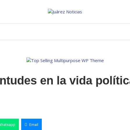
ntudes en la vida políti
Whatsapp
Email