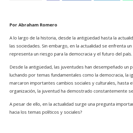
Por Abraham Romero
A lo largo de la historia, desde la antigüedad hasta la actua
las sociedades. Sin embargo, en la actualidad se enfrenta un 
representa un riesgo para la democracia y el futuro del país.
Desde la antigüedad, las juventudes han desempeñado un pap
luchando por temas fundamentales como la democracia, la igu
marcaron importantes cambios sociales y culturales, hasta el
organización, la juventud ha demostrado constantemente se
A pesar de ello, en la actualidad surge una pregunta importan
hacia los temas políticos y sociales?