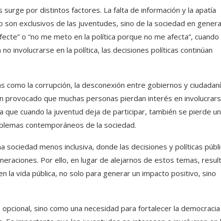
surge por distintos factores. La falta de información y la apatía
 son exclusivos de las juventudes, sino de la sociedad en genera
ecte” o “no me meto en la política porque no me afecta”, cuando
o involucrarse en la política, las decisiones políticas continúan
 como la corrupción, la desconexión entre gobiernos y ciudadanía
 han provocado que muchas personas pierdan interés en involucrar
 que cuando la juventud deja de participar, también se pierde u
problemas contemporáneos de la sociedad.
una sociedad menos inclusiva, donde las decisiones y políticas públ
eraciones. Por ello, en lugar de alejarnos de estos temas, resul
 la vida pública, no solo para generar un impacto positivo, sino
o opcional, sino como una necesidad para fortalecer la democracia