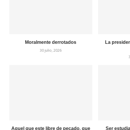
Moralmente derrotados
La presiden
30 julio, 2026
Aquel que este libre de pecado, que
Ser estudia