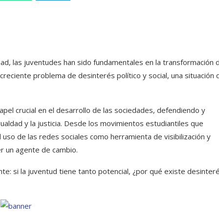
lidad, las juventudes han sido fundamentales en la transformación 
creciente problema de desinterés político y social, una situación 
el crucial en el desarrollo de las sociedades, defendiendo y
aldad y la justicia. Desde los movimientos estudiantiles que
 uso de las redes sociales como herramienta de visibilización y
r un agente de cambio.
te: si la juventud tiene tanto potencial, ¿por qué existe desinter