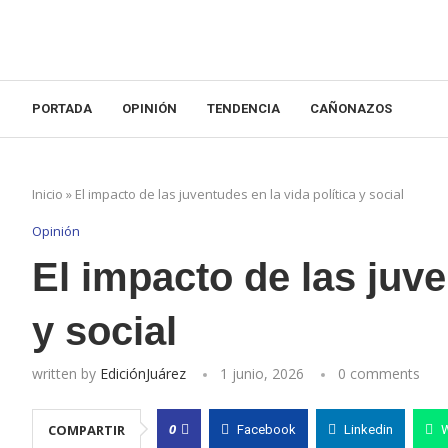
PORTADA
OPINIÓN
TENDENCIA
CAÑONAZOS
Inicio
»
El impacto de las juventudes en la vida política y social
Opinión
El impacto de las juve
y social
written by
EdiciónJuárez
1 junio, 2026
0 comments
0
COMPARTIR
Facebook
Linkedin