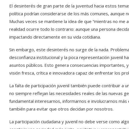
El desinterés de gran parte de la juventud hacia estos temas 
política podrían considerarse de los más comunes, aunque no
Muchas veces se mantiene la idea de que “mientras no me af
realidad ocurre todo lo contrario: aunque una persona decida n
impactando directamente en su vida cotidiana.
Sin embargo, este desinterés no surge de la nada. Problemas
desconfianza institucional y la poca representación juvenil
asuntos públicos. Esto genera consecuencias importantes, ya
visión fresca, crítica e innovadora capaz de enfrentar los 
La falta de participación juvenil también puede contribuir a 
no siempre reflejan las necesidades reales de las nuevas gen
fundamental interesarnos, informarnos e involucrarnos más en
también para evitar que otros decidan por nosotros.
La participación ciudadana y juvenil no debe verse como alg