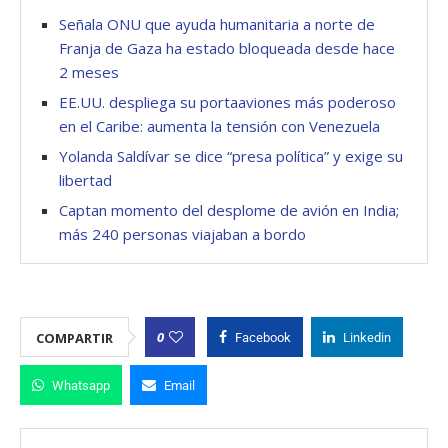
Señala ONU que ayuda humanitaria a norte de
Franja de Gaza ha estado bloqueada desde hace
2 meses
EE.UU. despliega su portaaviones más poderoso
en el Caribe: aumenta la tensión con Venezuela
Yolanda Saldívar se dice “presa política” y exige su
libertad
Captan momento del desplome de avión en India;
más 240 personas viajaban a bordo
0
COMPARTIR
Facebook
Linkedin
Whatsapp
Email