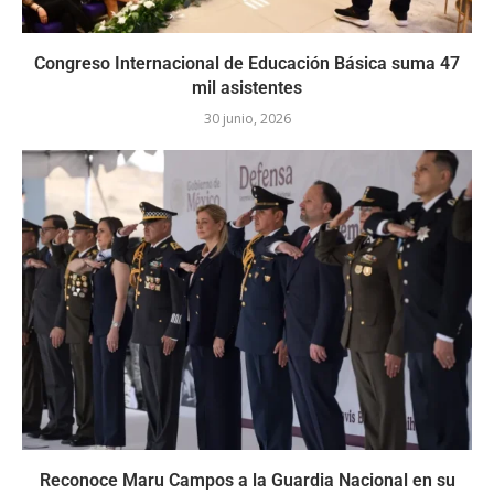
Congreso Internacional de Educación Básica suma 47
mil asistentes
30 junio, 2026
Reconoce Maru Campos a la Guardia Nacional en su