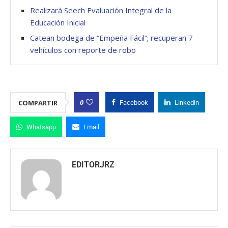
Realizará Seech Evaluación Integral de la
Educación Inicial
Catean bodega de “Empeña Fácil”; recuperan 7
vehículos con reporte de robo
0
COMPARTIR
Facebook
Linkedin
Whatsapp
Email
EDITORJRZ