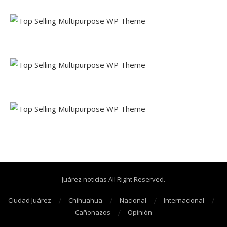
Juárez noticias All Right Reserved.
Ciudad Juárez
Chihuahua
Nacional
Internacional
Cañonazos
Opinión