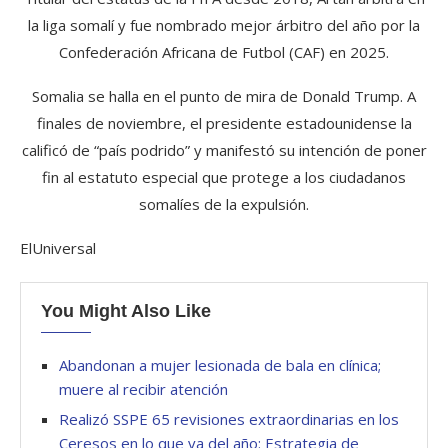
la liga somalí y fue nombrado mejor árbitro del año por la
Confederación Africana de Futbol (CAF) en 2025.
Somalia se halla en el punto de mira de Donald Trump. A
finales de noviembre, el presidente estadounidense la
calificó de “país podrido” y manifestó su intención de poner
fin al estatuto especial que protege a los ciudadanos
somalíes de la expulsión.
ElUniversal
You Might Also Like
Abandonan a mujer lesionada de bala en clínica;
muere al recibir atención
Realizó SSPE 65 revisiones extraordinarias en los
Ceresos en lo que va del año: Estrategia de