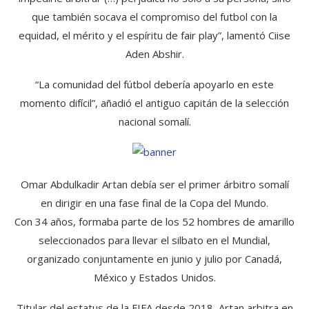
que también socava el compromiso del futbol con la
equidad, el mérito y el espíritu de fair play”, lamentó Ciise
Aden Abshir.
“La comunidad del fútbol debería apoyarlo en este
momento difícil”, añadió el antiguo capitán de la selección
nacional somalí.
Omar Abdulkadir Artan debía ser el primer árbitro somalí
en dirigir en una fase final de la Copa del Mundo.
Con 34 años, formaba parte de los 52 hombres de amarillo
seleccionados para llevar el silbato en el Mundial,
organizado conjuntamente en junio y julio por Canadá,
México y Estados Unidos.
Titular del estatus de la FIFA desde 2018, Artan arbitra en