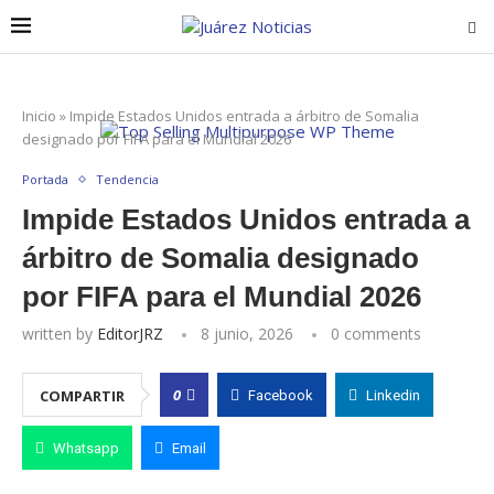
Inicio
»
Impide Estados Unidos entrada a árbitro de Somalia
designado por FIFA para el Mundial 2026
Portada
Tendencia
Impide Estados Unidos entrada a
árbitro de Somalia designado
por FIFA para el Mundial 2026
written by
EditorJRZ
8 junio, 2026
0 comments
0
COMPARTIR
Facebook
Linkedin
Whatsapp
Email