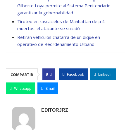
Gilberto Loya permite al Sistema Penitenciario
garantizar la gobernabilidad
Tiroteo en rascacielos de Manhattan deja 4
muertos: el atacante se suicidó
Retiran vehículos chatarra de un dique en
operativo de Reordenamiento Urbano
0
COMPARTIR
Facebook
Linkedin
Whatsapp
Email
EDITORJRZ