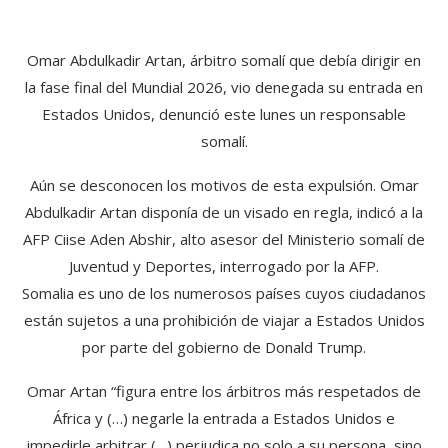
Omar Abdulkadir Artan, árbitro somalí que debía dirigir en
la fase final del Mundial 2026, vio denegada su entrada en
Estados Unidos, denunció este lunes un responsable
somalí.
Aún se desconocen los motivos de esta expulsión. Omar
Abdulkadir Artan disponía de un visado en regla, indicó a la
AFP Ciise Aden Abshir, alto asesor del Ministerio somalí de
Juventud y Deportes, interrogado por la AFP.
Somalia es uno de los numerosos países cuyos ciudadanos
están sujetos a una prohibición de viajar a Estados Unidos
por parte del gobierno de Donald Trump.
Omar Artan “figura entre los árbitros más respetados de
África y (…) negarle la entrada a Estados Unidos e
impedirle arbitrar (…) perjudica no solo a su persona, sino