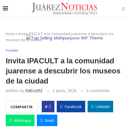
Inicio
»
Invita IPACULT a la comunidad juarense a descubrir los
museos de la ciudad
Portada
Invita IPACULT a la comunidad
juarense a descubrir los museos
de la ciudad
written by
EditorJRZ
2 junio, 2026
0 comments
0
COMPARTIR
Facebook
Linkedin
Whatsapp
Email