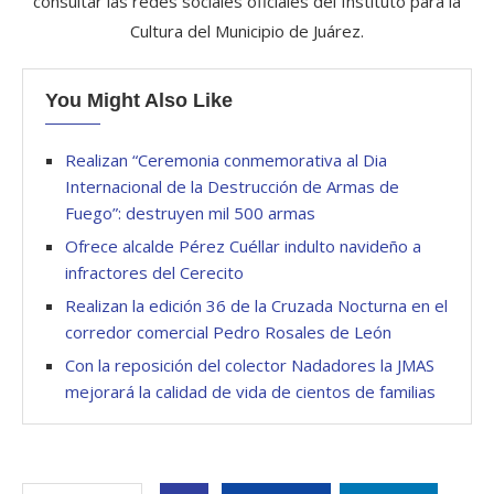
consultar las redes sociales oficiales del Instituto para la
Cultura del Municipio de Juárez.
You Might Also Like
Realizan “Ceremonia conmemorativa al Dia
Internacional de la Destrucción de Armas de
Fuego”: destruyen mil 500 armas
Ofrece alcalde Pérez Cuéllar indulto navideño a
infractores del Cerecito
Realizan la edición 36 de la Cruzada Nocturna en el
corredor comercial Pedro Rosales de León
Con la reposición del colector Nadadores la JMAS
mejorará la calidad de vida de cientos de familias