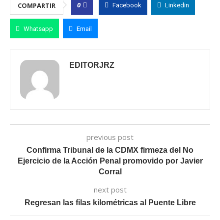
0
COMPARTIR
Facebook
Linkedin
Whatsapp
Email
EDITORJRZ
previous post
Confirma Tribunal de la CDMX firmeza del No
Ejercicio de la Acción Penal promovido por Javier
Corral
next post
Regresan las filas kilométricas al Puente Libre