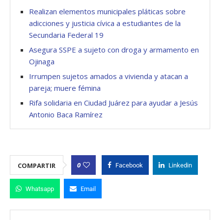
Realizan elementos municipales pláticas sobre
adicciones y justicia cívica a estudiantes de la
Secundaria Federal 19
Asegura SSPE a sujeto con droga y armamento en
Ojinaga
Irrumpen sujetos amados a vivienda y atacan a
pareja; muere fémina
Rifa solidaria en Ciudad Juárez para ayudar a Jesús
Antonio Baca Ramírez
0
COMPARTIR
Facebook
Linkedin
Whatsapp
Email