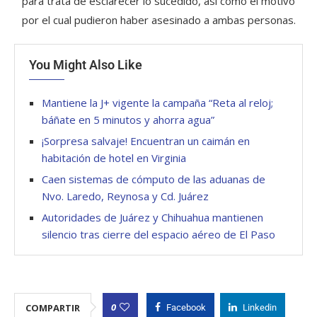
para trata de esclarecer lo sucedido, así como el motivo
por el cual pudieron haber asesinado a ambas personas.
You Might Also Like
Mantiene la J+ vigente la campaña “Reta al reloj;
báñate en 5 minutos y ahorra agua”
¡Sorpresa salvaje! Encuentran un caimán en
habitación de hotel en Virginia
Caen sistemas de cómputo de las aduanas de
Nvo. Laredo, Reynosa y Cd. Juárez
Autoridades de Juárez y Chihuahua mantienen
silencio tras cierre del espacio aéreo de El Paso
0
COMPARTIR
Facebook
Linkedin