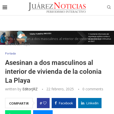
Inicio
»
Asesinan a dos masculinos al interior de vivienda de la
colonia La Playa
Portada
Asesinan a dos masculinos al
interior de vivienda de la colonia
La Playa
written by
EditorJRZ
22 febrero, 2025
0 comments
0
COMPARTIR
Facebook
Linkedin