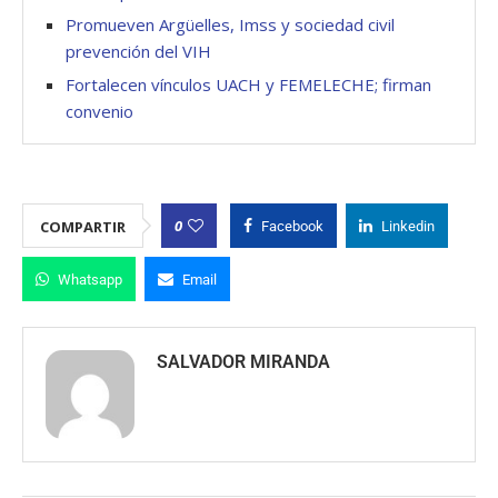
Promueven Argüelles, Imss y sociedad civil
prevención del VIH
Fortalecen vínculos UACH y FEMELECHE; firman
convenio
0
COMPARTIR
Facebook
Linkedin
Whatsapp
Email
SALVADOR MIRANDA