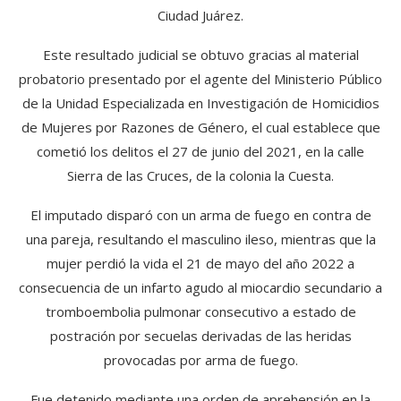
Ciudad Juárez.
Este resultado judicial se obtuvo gracias al material
probatorio presentado por el agente del Ministerio Público
de la Unidad Especializada en Investigación de Homicidios
de Mujeres por Razones de Género, el cual establece que
cometió los delitos el 27 de junio del 2021, en la calle
Sierra de las Cruces, de la colonia la Cuesta.
El imputado disparó con un arma de fuego en contra de
una pareja, resultando el masculino ileso, mientras que la
mujer perdió la vida el 21 de mayo del año 2022 a
consecuencia de un infarto agudo al miocardio secundario a
tromboembolia pulmonar consecutivo a estado de
postración por secuelas derivadas de las heridas
provocadas por arma de fuego.
Fue detenido mediante una orden de aprehensión en la