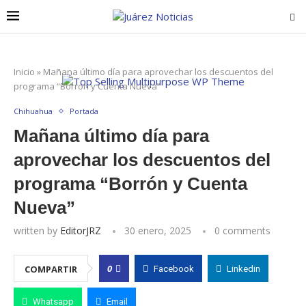
Inicio
»
Mañana último día para aprovechar los descuentos del
programa “Borrón y Cuenta Nueva”
Chihuahua
Portada
Mañana último día para
aprovechar los descuentos del
programa “Borrón y Cuenta
Nueva”
written by
EditorJRZ
30 enero, 2025
0 comments
0
COMPARTIR
Facebook
Linkedin
Whatsapp
Email