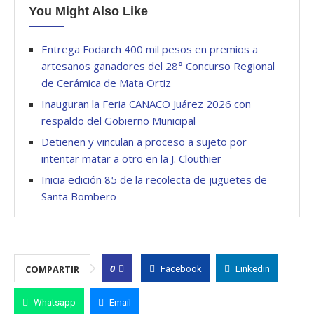
You Might Also Like
Entrega Fodarch 400 mil pesos en premios a
artesanos ganadores del 28° Concurso Regional
de Cerámica de Mata Ortiz
Inauguran la Feria CANACO Juárez 2026 con
respaldo del Gobierno Municipal
Detienen y vinculan a proceso a sujeto por
intentar matar a otro en la J. Clouthier
Inicia edición 85 de la recolecta de juguetes de
Santa Bombero
0
COMPARTIR
Facebook
Linkedin
Whatsapp
Email