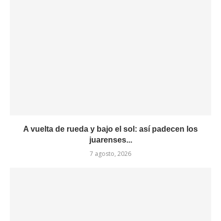
A vuelta de rueda y bajo el sol: así padecen los
juarenses...
7 agosto, 2026