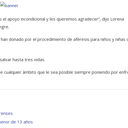
el apoyo incondicional y les queremos agradecer”, dijo Lorena
ngre.
 han donado por el procedimiento de aféresis para niños y niñas 
alvar hasta tres vidas.
e cualquier ámbito que le sea posible siempre poniendo por enf
arenses
 menor de 13 años