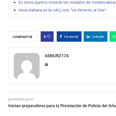
En estos puntos estarán los módulos de credencializa
Inicia mañana en la UACJ ciclo “Va Derecho al Cine”
0
COMPARTIR
Facebook
Linkedin
ADMJRZ17A
previous post
Inician preparativos para la Premiación de Policía del Año