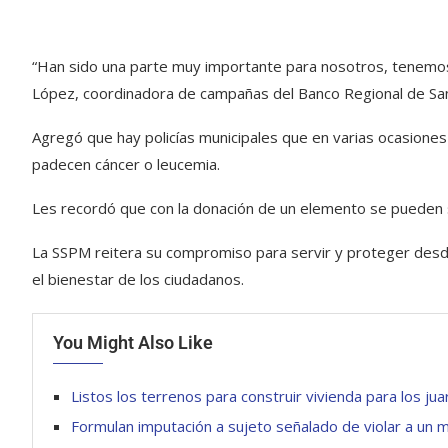
“Han sido una parte muy importante para nosotros, tenemos 
López, coordinadora de campañas del Banco Regional de Sa
Agregó que hay policías municipales que en varias ocasiones
padecen cáncer o leucemia.
Les recordó que con la donación de un elemento se pueden s
La SSPM reitera su compromiso para servir y proteger desd
el bienestar de los ciudadanos.
You Might Also Like
Listos los terrenos para construir vivienda para los ju
Formulan imputación a sujeto señalado de violar a un