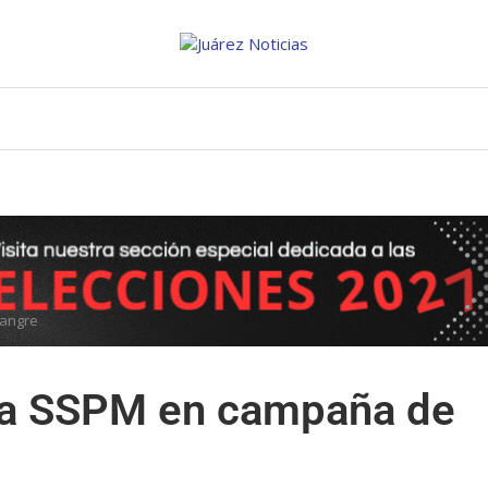
sangre
 la SSPM en campaña de