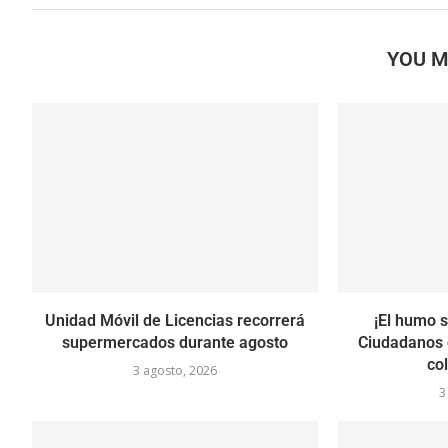
YOU M
Unidad Móvil de Licencias recorrerá
¡El humo s
supermercados durante agosto
Ciudadanos 
co
3 agosto, 2026
3