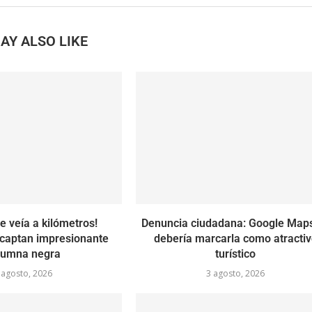
AY ALSO LIKE
e veía a kilómetros!
Denuncia ciudadana: Google Map
captan impresionante
debería marcarla como atracti
lumna negra
turístico
 agosto, 2026
3 agosto, 2026