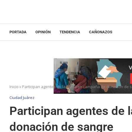
PORTADA
OPINIÓN
TENDENCIA
CAÑONAZOS
Inicio
»
Participan agentes de la SSPM en campaña de donación de 
Ciudad Juárez
Participan agentes de
donación de sangre