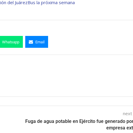
ción del JuárezBus la próxima semana
Whatsapp
Email
next
Fuga de agua potable en Ejército fue generado po
empresa ex