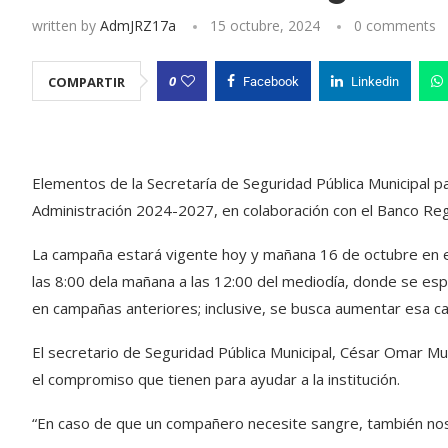
written by
AdmJRZ17a
15 octubre, 2024
0 comments
0
COMPARTIR
Facebook
Linkedin
Elementos de la Secretaría de Seguridad Pública Municipal p
Administración 2024-2027, en colaboración con el Banco Reg
La campaña estará vigente hoy y mañana 16 de octubre en el 
las 8:00 dela mañana a las 12:00 del mediodía, donde se e
en campañas anteriores; inclusive, se busca aumentar esa c
El secretario de Seguridad Pública Municipal, César Omar Mu
el compromiso que tienen para ayudar a la institución.
“En caso de que un compañero necesite sangre, también nos 