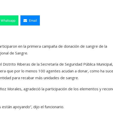
Whatsapp
Email
articiparon en la primera campaña de donación de sangre de la
ional de Sangre.
Distrito Riberas de la Secretaría de Seguridad Pública Municipal
spera que por lo menos 100 agentes acudan a donar, como ha suc
antidad para recabar más unidades de sangre.
ñoz Morales, agradeció la participación de los elementos y recon
están apoyando”, dijo el funcionario.