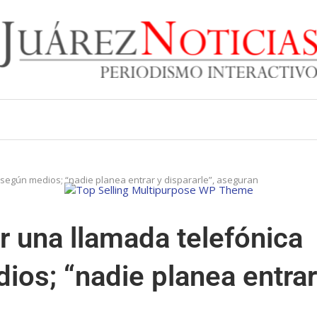
egún medios; “nadie planea entrar y dispararle”, aseguran
 una llamada telefónica
os; “nadie planea entrar