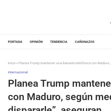
PORTADA
OPINIÓN
TENDENCIA
CAÑONAZOS
Inicio
»
Planea Trump mantener una llamada telefónica con Maduro, s
Internacional
Planea Trump mantener
con Maduro, según medi
dispararle”, aseguran