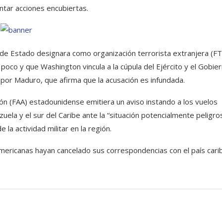
entar acciones encubiertas.
e Estado designara como organización terrorista extranjera (FT
poco y que Washington vincula a la cúpula del Ejército y el Gobie
por Maduro, que afirma que la acusación es infundada.
ción (FAA) estadounidense emitiera un aviso instando a los vuelos
uela y el sur del Caribe ante la “situación potencialmente peligro
la actividad militar en la región.
mericanas hayan cancelado sus correspondencias con el país cari