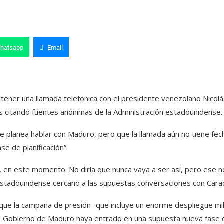
hatsapp
Email
ener una llamada telefónica con el presidente venezolano Nicolá
os citando fuentes anónimas de la Administración estadounidense.
 planea hablar con Maduro, pero que la llamada aún no tiene fec
ase de planificación”.
), en este momento. No diría que nunca vaya a ser así, pero ese n
 estadounidense cercano a las supuestas conversaciones con Cara
que la campaña de presión -que incluye un enorme despliegue mil
 el Gobierno de Maduro haya entrado en una supuesta nueva fase 