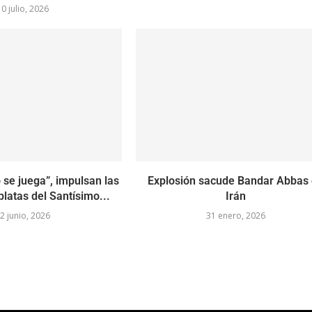
10 julio, 2026
o se juega”, impulsan las
Explosión sacude Bandar Abbas
atas del Santísimo...
Irán
2 junio, 2026
31 enero, 2026