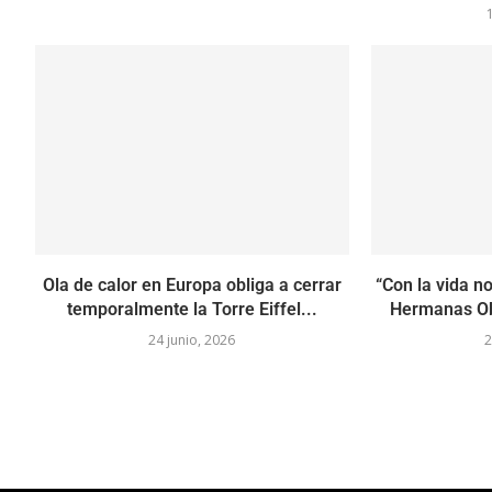
Ola de calor en Europa obliga a cerrar
“Con la vida n
temporalmente la Torre Eiffel...
Hermanas Obl
24 junio, 2026
2