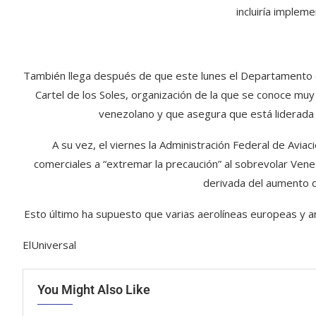
incluiría implem
También llega después de que este lunes el Departamento d
Cartel de los Soles, organización de la que se conoce muy 
venezolano y que asegura que está liderada 
A su vez, el viernes la Administración Federal de Avia
comerciales a “extremar la precaución” al sobrevolar Venez
derivada del aumento de 
Esto último ha supuesto que varias aerolíneas europeas y a
ElUniversal
You Might Also Like