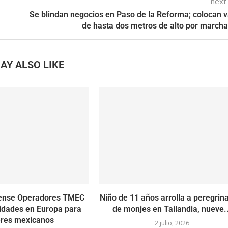
next
Se blindan negocios en Paso de la Reforma; colocan 
de hasta dos metros de alto por march
AY ALSO LIKE
ense Operadores TMEC
Niño de 11 años arrolla a peregrin
idades en Europa para
de monjes en Tailandia, nueve..
eres mexicanos
2 julio, 2026