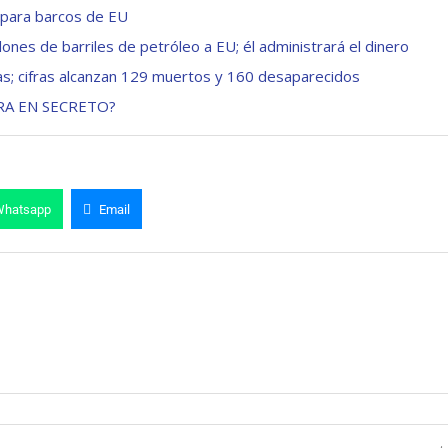
 para barcos de EU
nes de barriles de petróleo a EU; él administrará el dinero
as; cifras alcanzan 129 muertos y 160 desaparecidos
RA EN SECRETO?
Whatsapp
Email