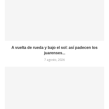
A vuelta de rueda y bajo el sol: así padecen los
juarenses...
7 agosto, 2026