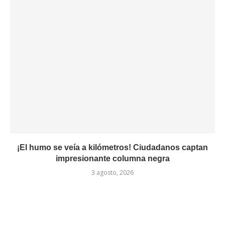
¡El humo se veía a kilómetros! Ciudadanos captan
impresionante columna negra
3 agosto, 2026