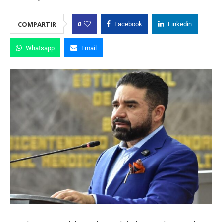
0
COMPARTIR
Facebook
Linkedin
Whatsapp
Email