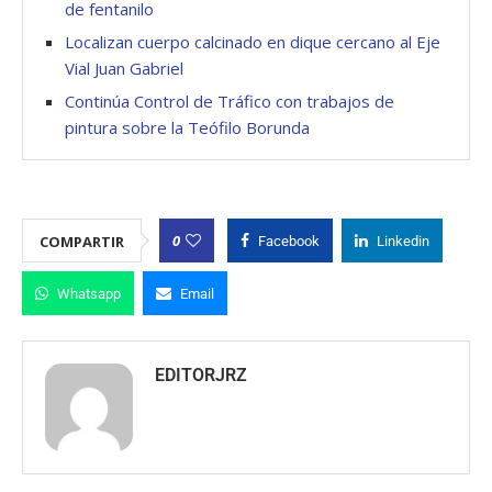
de fentanilo
Localizan cuerpo calcinado en dique cercano al Eje
Vial Juan Gabriel
Continúa Control de Tráfico con trabajos de
pintura sobre la Teófilo Borunda
0
COMPARTIR
Facebook
Linkedin
Whatsapp
Email
EDITORJRZ