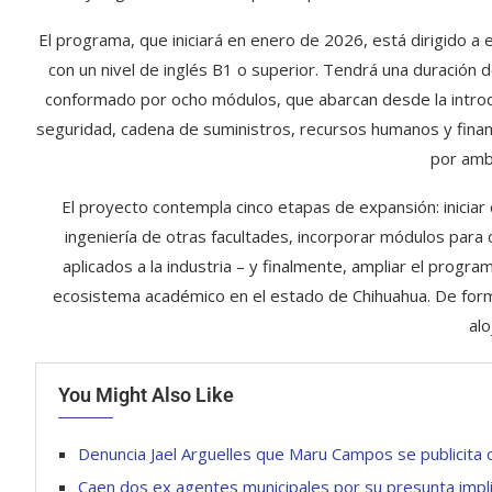
El programa, que iniciará en enero de 2026, está dirigido a
con un nivel de inglés B1 o superior. Tendrá una duración 
conformado por ocho módulos, que abarcan desde la introd
seguridad, cadena de suministros, recursos humanos y finanzas
por amb
El proyecto contempla cinco etapas de expansión: iniciar
ingeniería de otras facultades, incorporar módulos par
aplicados a la industria – y finalmente, ampliar el program
ecosistema académico en el estado de Chihuahua. De forma 
alo
You Might Also Like
Denuncia Jael Arguelles que Maru Campos se publicita 
Caen dos ex agentes municipales por su presunta impli