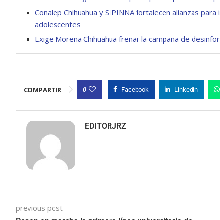
Conalep Chihuahua y SIPINNA fortalecen alianzas para 
adolescentes
Exige Morena Chihuahua frenar la campaña de desinfor
0
COMPARTIR
Facebook
Linkedin
EDITORJRZ
previous post