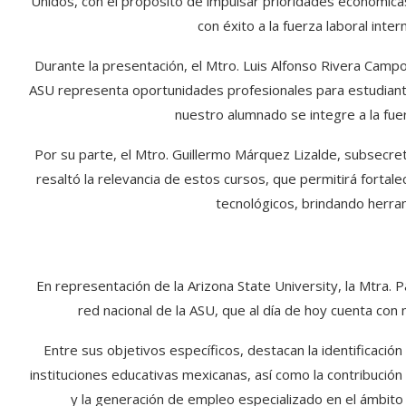
Unidos, con el propósito de impulsar prioridades económica
con éxito a la fuerza laboral inte
Durante la presentación, el Mtro. Luis Alfonso Rivera Camp
ASU representa oportunidades profesionales para estudiant
nuestro alumnado se integre a la fuer
Por su parte, el Mtro. Guillermo Márquez Lizalde, subsecre
resaltó la relevancia de estos cursos, que permitirá fortale
tecnológicos, brindando herra
En representación de la Arizona State University, la Mtra. 
red nacional de la ASU, que al día de hoy cuenta con 
Entre sus objetivos específicos, destacan la identificaci
instituciones educativas mexicanas, así como la contribución 
y la generación de empleo especializado en el ámbito d