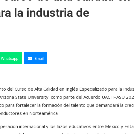
ra la industria de
Whatsapp
Email
o del Curso de Alta Calidad en Inglés Especializado para la Indus
a Arizona State University, como parte del Acuerdo UACH–ASU 20
o para fortalecer la formación del talento que demandará la crec
onductores en Norteamérica.
operación internacional y los lazos educativos entre México y Est