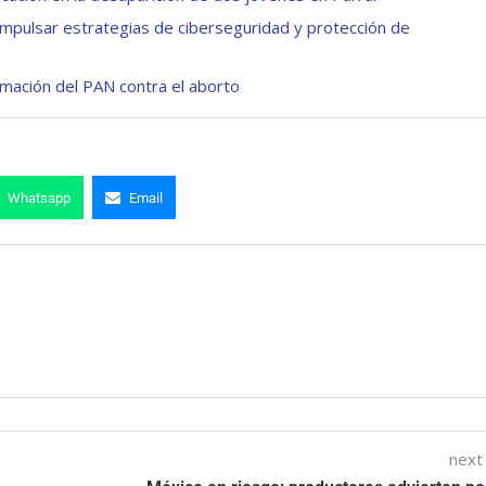
impulsar estrategias de ciberseguridad y protección de
mación del PAN contra el aborto
Whatsapp
Email
next