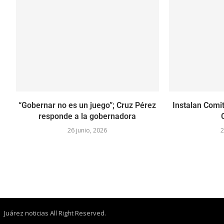
“Gobernar no es un juego”; Cruz Pérez
Instalan Comit
responde a la gobernadora
26 junio, 2026
2
Juárez noticias All Right Reserved.