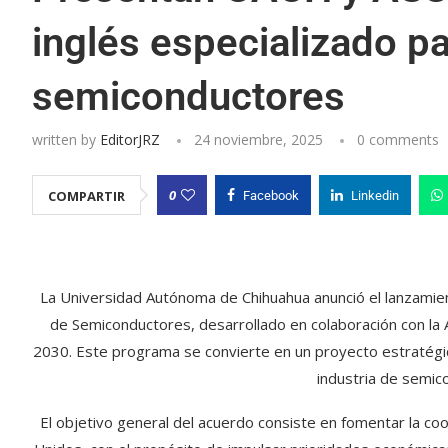
inglés especializado pa
semiconductores
written by
EditorJRZ
24 noviembre, 2025
0 comments
0
COMPARTIR
Facebook
Linkedin
La Universidad Autónoma de Chihuahua anunció el lanzamient
de Semiconductores, desarrollado en colaboración con l
2030. Este programa se convierte en un proyecto estratégic
industria de semic
El objetivo general del acuerdo consiste en fomentar la co