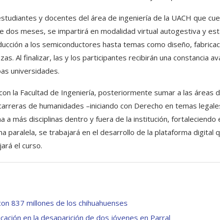
 estudiantes y docentes del área de ingeniería de la UACH que cu
de dos meses, se impartirá en modalidad virtual autogestiva y es
ucción a los semiconductores hasta temas como diseño, fabricac
. Al finalizar, las y los participantes recibirán una constancia av
as universidades.
 con la Facultad de Ingeniería, posteriormente sumar a las áreas 
a carreras de humanidades –iniciando con Derecho en temas legale
a a más disciplinas dentro y fuera de la institución, fortaleciendo 
paralela, se trabajará en el desarrollo de la plataforma digital 
jará el curso.
con 837 millones de los chihuahuenses
cación en la desaparición de dos jóvenes en Parral