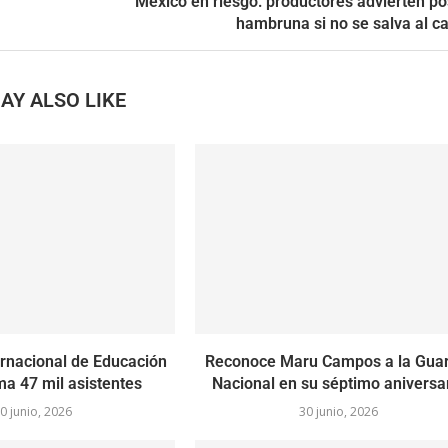
México en riesgo: productores advierten po
hambruna si no se salva al 
AY ALSO LIKE
rnacional de Educación
Reconoce Maru Campos a la Guar
a 47 mil asistentes
Nacional en su séptimo aniversa
0 junio, 2026
30 junio, 2026