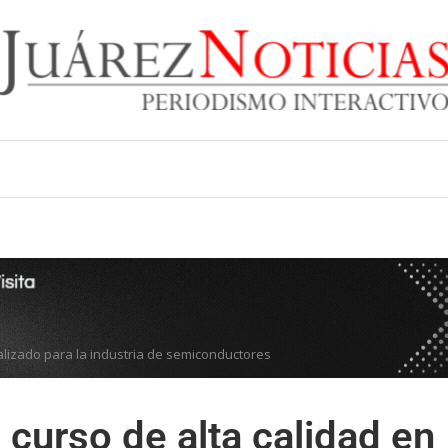
alizado para la industria de semiconductores
curso de alta calidad en