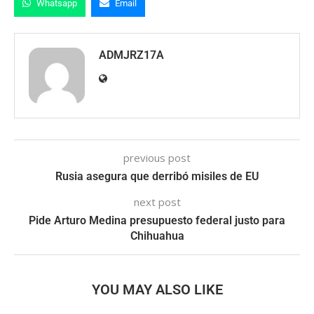
Whatsapp
Email
ADMJRZ17A
previous post
Rusia asegura que derribó misiles de EU
next post
Pide Arturo Medina presupuesto federal justo para
Chihuahua
YOU MAY ALSO LIKE