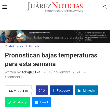
Inicio
»
Pronostican bajas temperaturas para esta semana
Ciudad Juárez
Portada
Pronostican bajas temperaturas
para esta semana
written by
AdmJRZ17a
19 noviembre, 2024
0
comments
0
COMPARTIR
Facebook
Linkedin
Whatsapp
Email