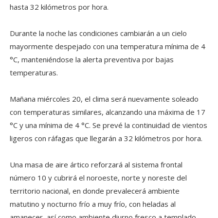
hasta 32 kilómetros por hora.
Durante la noche las condiciones cambiarán a un cielo
mayormente despejado con una temperatura mínima de 4
°C, manteniéndose la alerta preventiva por bajas
temperaturas.
Mañana miércoles 20, el clima será nuevamente soleado
con temperaturas similares, alcanzando una máxima de 17
°C y una mínima de 4 °C. Se prevé la continuidad de vientos
ligeros con ráfagas que llegarán a 32 kilómetros por hora.
Una masa de aire ártico reforzará al sistema frontal
número 10 y cubrirá el noroeste, norte y noreste del
territorio nacional, en donde prevalecerá ambiente
matutino y nocturno frío a muy frío, con heladas al
amanecer, así como ambiente diurno fresco a templado.