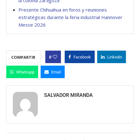
la colonia Zaragoza
Presente Chihuahua en foros y reuniones
estratégicas durante la feria industrial Hannover
Messe 2026
0
COMPARTIR
Facebook
Linkedin
Whatsapp
Email
SALVADOR MIRANDA