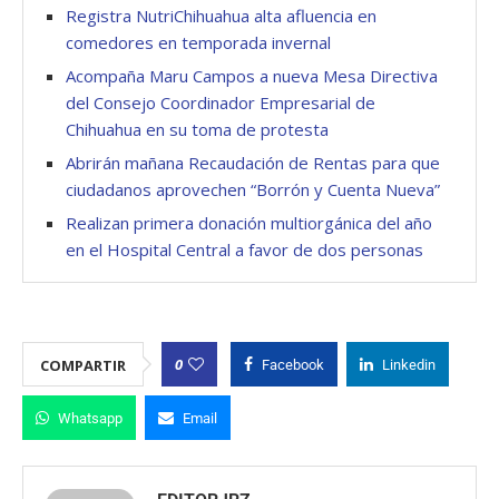
Registra NutriChihuahua alta afluencia en
comedores en temporada invernal
Acompaña Maru Campos a nueva Mesa Directiva
del Consejo Coordinador Empresarial de
Chihuahua en su toma de protesta
Abrirán mañana Recaudación de Rentas para que
ciudadanos aprovechen “Borrón y Cuenta Nueva”
Realizan primera donación multiorgánica del año
en el Hospital Central a favor de dos personas
0
COMPARTIR
Facebook
Linkedin
Whatsapp
Email