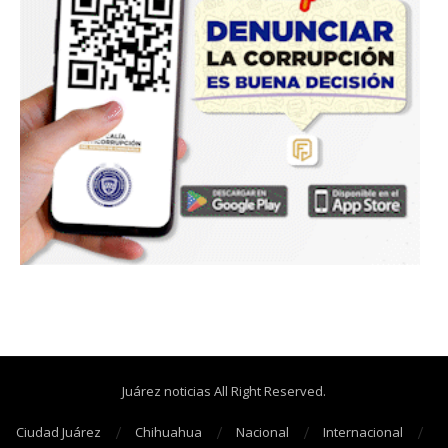
Juárez noticias All Right Reserved.
Ciudad Juárez
Chihuahua
Nacional
Internacional