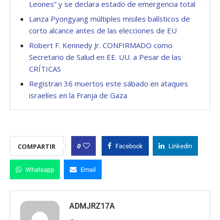
Leones” y se declara estado de emergencia total
Lanza Pyongyang múltiples misiles balísticos de
corto alcance antes de las elecciones de EU
Robert F. Kennedy Jr. CONFIRMADO como
Secretario de Salud en EE. UU. a Pesar de las
CRÍTICAS
Registran 36 muertos este sábado en ataques
israelíes en la Franja de Gaza
0
COMPARTIR
Facebook
Linkedin
Whatsapp
Email
ADMJRZ17A