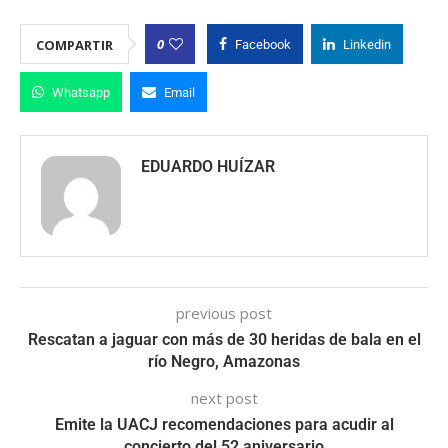
0
COMPARTIR
Facebook
Linkedin
Whatsapp
Email
EDUARDO HUÍZAR
previous post
Rescatan a jaguar con más de 30 heridas de bala en el
río Negro, Amazonas
next post
Emite la UACJ recomendaciones para acudir al
concierto del 52 aniversario