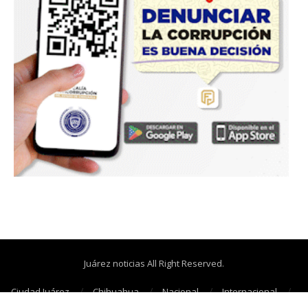
Juárez noticias All Right Reserved.
Ciudad Juárez
Chihuahua
Nacional
Internacional