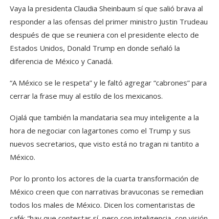
Vaya la presidenta Claudia Sheinbaum sí que salió brava al
responder a las ofensas del primer ministro Justin Trudeau
después de que se reuniera con el presidente electo de
Estados Unidos, Donald Trump en donde señaló la
diferencia de México y Canadá.
“A México se le respeta” y le faltó agregar “cabrones” para
cerrar la frase muy al estilo de los mexicanos.
Ojalá que también la mandataria sea muy inteligente a la
hora de negociar con lagartones como el Trump y sus
nuevos secretarios, que visto está no tragan ni tantito a
México.
Por lo pronto los actores de la cuarta transformación de
México creen que con narrativas bravuconas se remedian
todos los males de México. Dicen los comentaristas de
café: “hay que contestar sí, pero con inteligencia, con visión