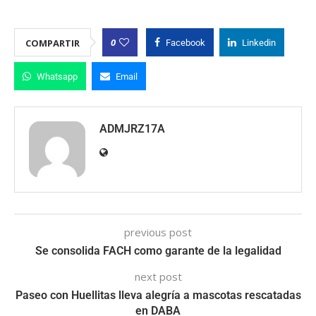
0
COMPARTIR
Facebook
Linkedin
Whatsapp
Email
ADMJRZ17A
previous post
Se consolida FACH como garante de la legalidad
next post
Paseo con Huellitas lleva alegría a mascotas rescatadas
en DABA