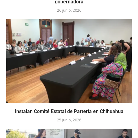
gobernadora
26 junio, 2026
Instalan Comité Estatal de Partería en Chihuahua
25 junio, 2026