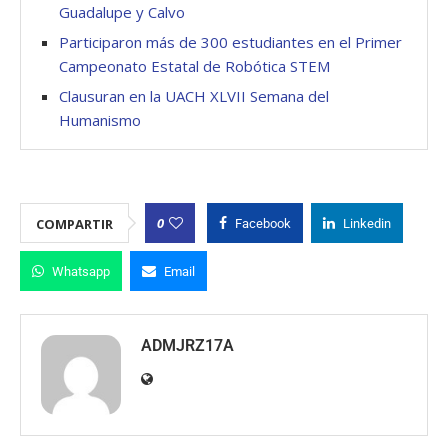
Guadalupe y Calvo
Participaron más de 300 estudiantes en el Primer
Campeonato Estatal de Robótica STEM
Clausuran en la UACH XLVII Semana del
Humanismo
0
COMPARTIR
Facebook
Linkedin
Whatsapp
Email
ADMJRZ17A