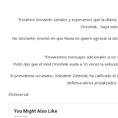
“Estamos enviando señales y esperamos que la última,
Oreshnik… haya sido 
No obstante, insistió en que Rusia no quiere agravar la si
“Enviaremos mensajes adicionales si no s
Putin dijo que el misil Oreshnik vuela a 10 veces la veloc
El presidente ucraniano, Volodimir Zelenski, ha calificado el
defensa aérea actualizados 
ElUniversal
You Might Also Like