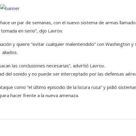
 hace un par de semanas, con el nuevo sistema de armas llamado
tomada en serio”, dijo Lavrov.
tuación y quiere “evitar cualquier malentendido” con Washington y 
aliados.
acan las conclusiones necesarias”, advirtió Lavrov.
idad del sonido y no puede ser interceptado por las defensas aére
 ataque como “el último episodio de la locura rusa” y pidió sistema
para hacer frente a la nueva amenaza.