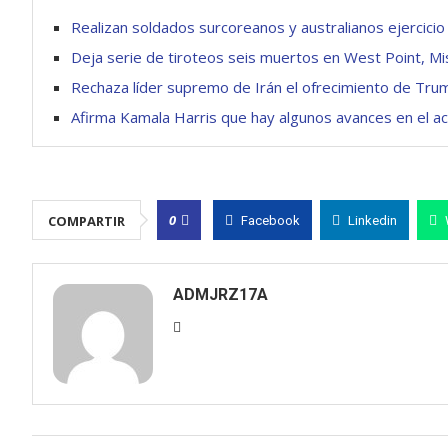
Realizan soldados surcoreanos y australianos ejercicio
Deja serie de tiroteos seis muertos en West Point, Mis
Rechaza líder supremo de Irán el ofrecimiento de Tru
Afirma Kamala Harris que hay algunos avances en el ac
0
COMPARTIR
Facebook
Linkedin
ADMJRZ17A