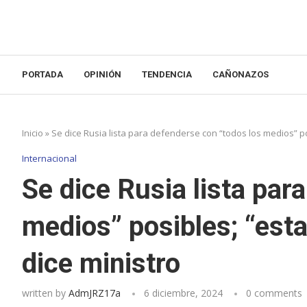
PORTADA
OPINIÓN
TENDENCIA
CAÑONAZOS
Inicio
»
Se dice Rusia lista para defenderse con “todos los medios” p
Internacional
Se dice Rusia lista par
medios” posibles; “est
dice ministro
written by
AdmJRZ17a
6 diciembre, 2024
0 comments