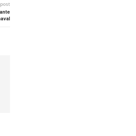
 post
 ante
naval