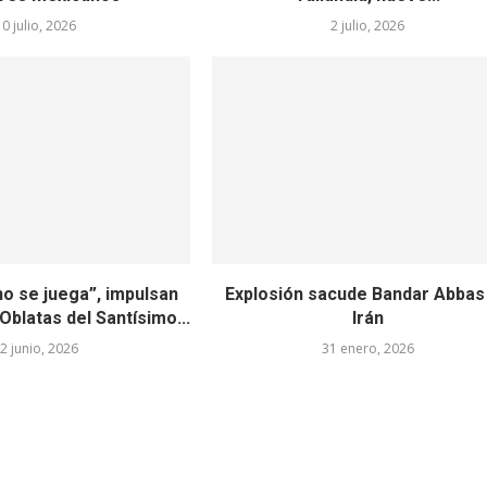
10 julio, 2026
2 julio, 2026
no se juega”, impulsan
Explosión sacude Bandar Abbas
blatas del Santísimo...
Irán
2 junio, 2026
31 enero, 2026