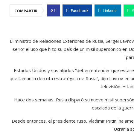
0
COMPARTIR
Facebook
Linkedin
El ministro de Relaciones Exteriores de Rusia, Sergei Lav
serio” el uso que hizo su país de un misil supersónico en U
par
Estados Unidos y sus aliados “deben entender que estare
que llaman la derrota estratégica de Rusia”, dijo Lavrov en 
televisión esta
Hace dos semanas, Rusia disparó su nuevo misil supersóni
escalada de la guerr
Desde entonces, el presidente ruso, Vladimir Putin, ha ame
Ucrania so