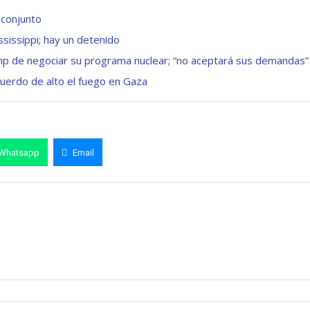
 conjunto
sissippi; hay un detenido
mp de negociar su programa nuclear; “no aceptará sus demandas”
uerdo de alto el fuego en Gaza
Whatsapp
Email