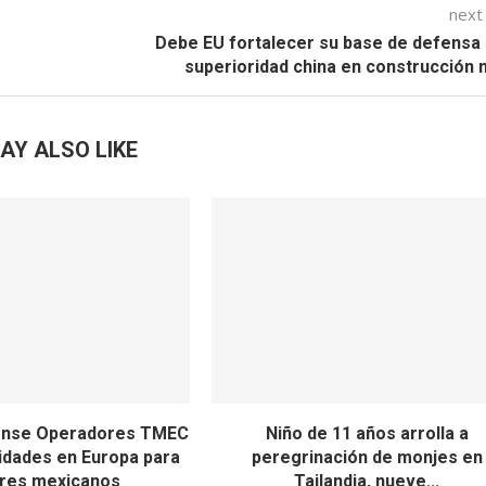
next
Debe EU fortalecer su base de defensa
superioridad china en construcción 
AY ALSO LIKE
ense Operadores TMEC
Niño de 11 años arrolla a
idades en Europa para
peregrinación de monjes en
res mexicanos
Tailandia, nueve...