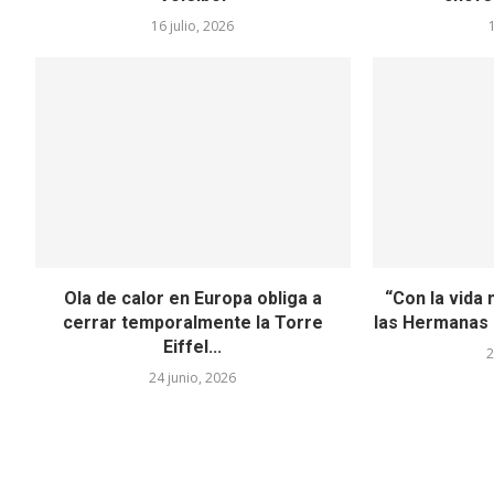
16 julio, 2026
Ola de calor en Europa obliga a
“Con la vida 
cerrar temporalmente la Torre
las Hermanas O
Eiffel...
2
24 junio, 2026